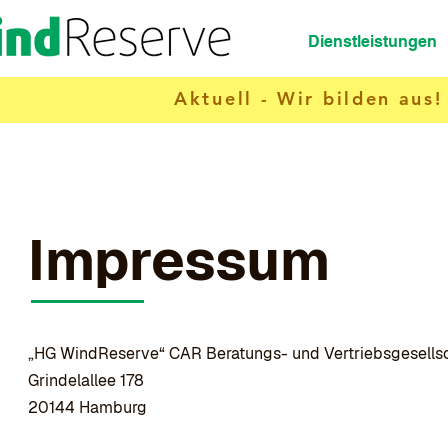
Dienstleistungen
Aktuell - Wir bilden aus!
Impressum
„HG WindReserve“ CAR Beratungs- und Vertriebsgesells
Grindelallee 178
20144 Hamburg