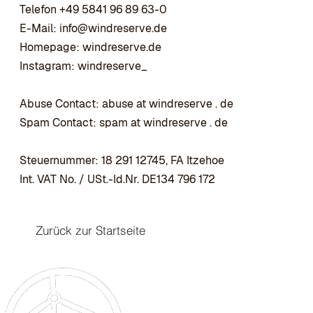
Telefon +49 5841 96 89 63-0
E-Mail:
info@windreserve.de
Homepage: windreserve.de
Instagram: windreserve_
Abuse Contact: abuse at windreserve . de
Spam Contact: spam at windreserve . de
Steuernummer: 18 291 12745, FA Itzehoe
Int. VAT No. / USt.-Id.Nr. DE134 796 172
Zurück zur Startseite
Büro Hamburg
C.A.R. Vertriebsgesellschaf